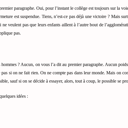
 premier paragraphe. Oui, pour l’instant le collège est toujours sur la voi
rmeture est suspendue. Tiens, n’est-ce pas déjà une victoire ? Mais surto
 ne veulent pas que leurs enfants aillent à l’autre bout de l’agglomérat
applique pas.
es hommes ? Aucun, on vous l’a dit au premier paragraphe. Aucun poid
 pas si on ne fait rien. On ne compte pas dans leur monde. Mais on com
ble, sauf si on se décide à essayer, alors, tout à coup, le possible se pro
quelques idées :