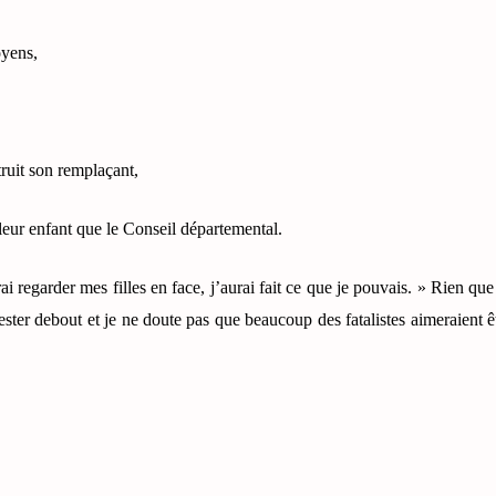
oyens,
ruit son remplaçant,
leur enfant que le Conseil départemental.
 regarder mes filles en face, j’aurai fait ce que je pouvais. » Rien que 
rester debout et je ne doute pas que beaucoup des fatalistes aimeraient ê