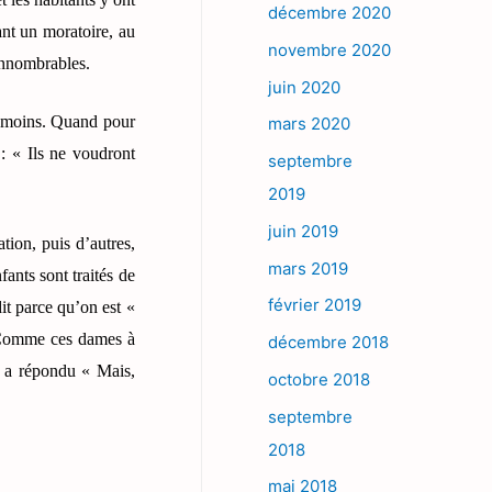
décembre 2020
ant un moratoire, au
novembre 2020
 innombrables.
juin 2020
eu moins. Quand pour
mars 2020
 : « Ils ne voudront
septembre
2019
juin 2019
ation, puis d’autres,
mars 2019
ants sont traités de
février 2019
t parce qu’on est «
. Comme ces dames à
décembre 2018
e a répondu « Mais,
octobre 2018
septembre
2018
mai 2018