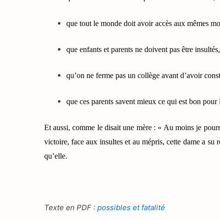
que tout le monde doit avoir accès aux mêmes m
que enfants et parents ne doivent pas être insultés,
qu’on ne ferme pas un collège avant d’avoir const
que ces parents savent mieux ce qui est bon pour 
Et aussi, comme le disait une mère : « Au moins je pourrai
victoire, face aux insultes et au mépris, cette dame a su 
qu’elle.
Texte en PDF :
possibles et fatalité