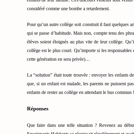
considéré comme une bombe a retardement.
Pour qu’un autre collège soit construit il faut quelques a
qui se passe d’habitude. Mais non, compte tenu des phras
élèves soient éloignés au plus vite de leur collège. Qu’
collège est le plus court. Qu’importe si les responsables 
cette génération en sera privée)…
La “solution” était toute trouvée : envoyer les enfants d
que, si un enfant est malade, les parents ne puissent p
enfants de rester au collège en attendant le bus commun !
Réponses
Que faire dans une telle situation ? Revenez au débu
Enseignants Habitants se réunissait régulièrement et avait 