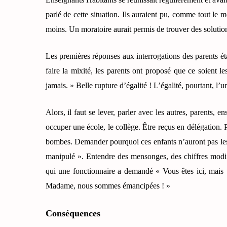
parlé de cette situation. Ils auraient pu, comme tout le 
moins. Un moratoire aurait permis de trouver des solution
Les premières réponses aux interrogations des parents ét
faire la mixité, les parents ont proposé que ce soient le
jamais. » Belle rupture d’égalité ! L’égalité, pourtant, l’u
Alors, il faut se lever, parler avec les autres, parents, 
occuper une école, le collège. Être reçus en délégation.
bombes. Demander pourquoi ces enfants n’auront pas les
manipulé ». Entendre des mensonges, des chiffres modifi
qui une fonctionnaire a demandé « Vous êtes ici, mais 
Madame, nous sommes émancipées ! »
Conséquences