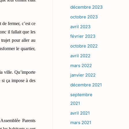
décembre 2023
octobre 2023
t de fermer, c’est ce
avril 2023
nc il fallait que les
février 2023
trajet pour aller au
octobre 2022
nsformer le quartier,
avril 2022
mars 2022
la ville. Qu’importe
janvier 2022
e si ça impose à des
décembre 2021
septembre
2021
avril 2021
l’Assemblée Parents
mars 2021
t les habitants y ont