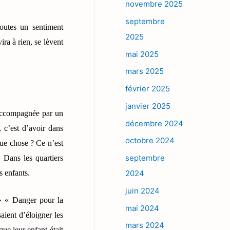
novembre 2025
septembre
toutes un sentiment
2025
ra à rien, se lèvent
mai 2025
mars 2025
février 2025
janvier 2025
é accompagnée par un
décembre 2024
 c’est d’avoir dans
octobre 2024
que chose ? Ce n’est
septembre
. Dans les quartiers
s enfants.
2024
juin 2024
 » « Danger pour la
mai 2024
aient d’éloigner les
mars 2024
ue leur enfant était