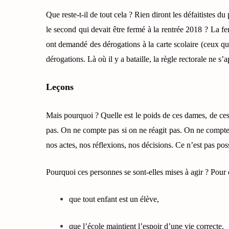
Que reste-t-il de tout cela ? Rien diront les défaitistes du
le second qui devait être fermé à la rentrée 2018 ? La fe
ont demandé des dérogations à la carte scolaire (ceux qui
dérogations. Là où il y a bataille, la règle rectorale ne s’
Leçons
Mais pourquoi ? Quelle est le poids de ces dames, de c
pas. On ne compte pas si on ne réagit pas. On ne compte
nos actes, nos réflexions, nos décisions. Ce n’est pas possi
Pourquoi ces personnes se sont-elles mises à agir ? Pour 
que tout enfant est un élève,
que l’école maintient l’espoir d’une vie correcte,