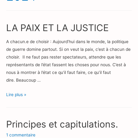
LA PAIX ET LA JUSTICE
A chacun.e de choisir : Aujourd’hui dans le monde, la politique
de guerre domine partout. Si on veut la paix, c’est à chacun de
choisir. Il ne faut pas rester spectateurs, attendre que les
représentants de l’état fassent les choses pour nous. C’est à
nous à montrer à l’état ce qu’il faut faire, ce qu’il faut
dire. Beaucoup …
LA
Lire plus »
PAIX
ET
LA
Principes et capitulations.
JUSTICE
1 commentaire