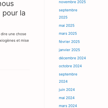
 nous
novembre 2025
septembre
 pour la
2025
mai 2025
mars 2025
 dire une chose
anxiogènes et mise
février 2025
janvier 2025
décembre 2024
octobre 2024
septembre
2024
juin 2024
mai 2024
mars 2024