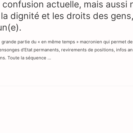
 confusion actuelle, mais aussi
a dignité et les droits des gens,
n(e).
n grande partie du « en même temps » macronien qui permet de
a mensonges d’Etat permanents, revirements de positions, infos 
ions. Toute la séquence …