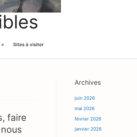
ibles
 »
Sites à visiter
Archives
juin 2026
mai 2026
, faire
février 2026
t nous
janvier 2026