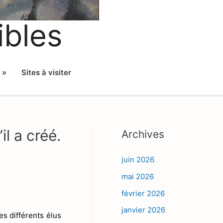
ibles
 »
Sites à visiter
il a créé.
Archives
s
juin 2026
mai 2026
février 2026
janvier 2026
es différents élus