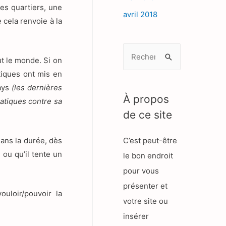
des quartiers, une
avril 2018
e cela renvoie à la
R
t le monde. Si on
e
litiques ont mis en
c
pays
(les dernières
h
À propos
ratiques contre sa
e
de ce site
r
dans la durée, dès
C’est peut-être
c
 ou qu’il tente un
le bon endroit
h
pour vous
e
présenter et
r
ouloir/pouvoir la
votre site ou
insérer
: