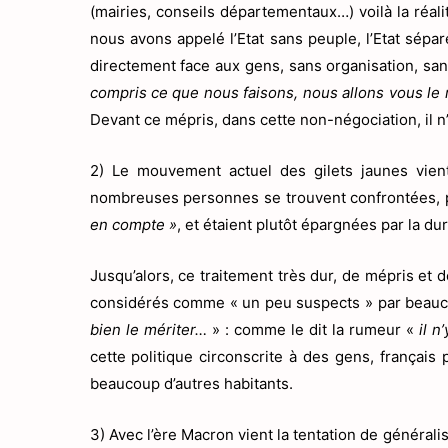
(mairies, conseils départementaux…) voilà la réalit
nous avons appelé l’Etat sans peuple, l’Etat sépar
directement face aux gens, sans organisation, sa
compris ce que nous faisons, nous allons vous le 
Devant ce mépris, dans cette non-négociation, il n’
2) Le mouvement actuel des gilets jaunes vient 
nombreuses personnes se trouvent confrontées, p
en compte »
, et étaient plutôt épargnées par la d
Jusqu’alors, ce traitement très dur, de mépris et 
considérés comme « un peu suspects » par beaucoup 
bien le mériter…
» : comme le dit la rumeur «
il n
cette politique circonscrite à des gens, français
beaucoup d’autres habitants.
3) Avec l’ère Macron vient la tentation de généralis