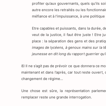
profiter qu’aux gouvernants, quels qu’ils s
autre encore les retraités ou les fonctionnair
méfiance et à l’impuissance, à une politique
Etre capables et puissants, dans la durée,
veut de la justice, il faut être juste ! Etre 
place : la séparation des gens et des pra
images de lycéens, à genoux
mains sur la t
jeunesse en dit long du rapport guerrier qu’i
8) Il ne s’agit pas de prévoir ce que donnera ce 
maintenant et dans l’après, car tout reste ouvert, 
changement de régime…
Une chose est sûre, la représentation parlementa
remplacer reste une grande interrogation.