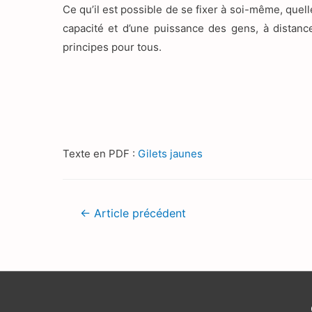
Ce qu’il est possible de se fixer à soi-même, quell
capacité et d’une puissance des gens, à distance d
principes pour tous.
Texte en PDF :
Gilets jaunes
Navigation
←
Article précédent
de
l’article