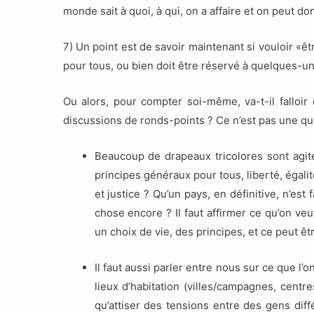
monde sait à quoi, à qui, on a affaire et on peut 
7) Un point est de savoir maintenant si vouloir «êt
pour tous, ou bien doit être réservé à quelques-un
Ou alors, pour compter soi-même, va-t-il falloi
discussions de ronds-points ? Ce n’est pas une que
Beaucoup de drapeaux tricolores sont agité
principes généraux pour tous, liberté, égalit
et justice ? Qu’un pays, en définitive, n’est
chose encore ? Il faut affirmer ce qu’on ve
un choix de vie, des principes, et ce peut êt
Il faut aussi parler entre nous sur ce que l
lieux d’habitation (villes/campagnes, centre
qu’attiser des tensions entre des gens diff