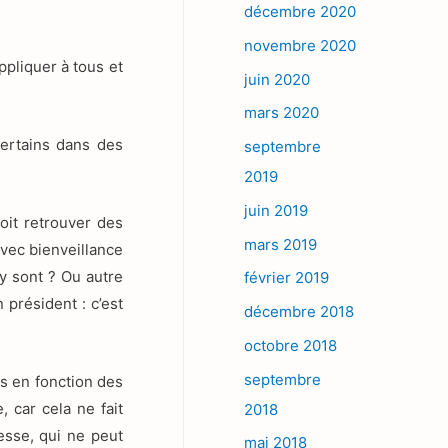
décembre 2020
novembre 2020
ppliquer à tous et
juin 2020
mars 2020
certains dans des
septembre
2019
juin 2019
oit retrouver des
mars 2019
avec bienveillance
 y sont ? Ou autre
février 2019
 président : c’est
décembre 2018
octobre 2018
septembre
ns en fonction des
, car cela ne fait
2018
esse, qui ne peut
mai 2018