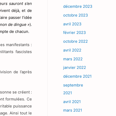
eurs sauront s’en
décembre 2023
vivent déjà, et de
octobre 2023
aire passer l’idée
avril 2023
non de dingue »
).
compte de chacun.
février 2023
octobre 2022
es manifestants :
avril 2022
litants fascistes
mars 2022
janvier 2022
ision de l’après
décembre 2021
septembre
rsonne se créent :
2021
ont formulées. Ce
avril 2021
éritable puissance
mars 2021
age. Ainsi tout le