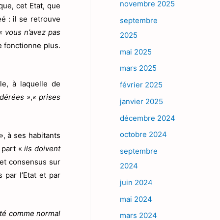
novembre 2025
que, cet Etat, que
é : il se retrouve
septembre
« vous n’avez pas
2025
e fonctionne plus.
mai 2025
mars 2025
le, à laquelle de
février 2025
idérées »
,
« prises
janvier 2025
décembre 2024
octobre 2024
», à ses habitants
 part «
ils doivent
septembre
ce et consensus sur
2024
par l’Etat et par
juin 2024
mai 2024
pté comme normal
mars 2024