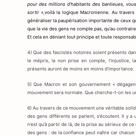
pour des millions d’habitants des banlieues, vou
sortir »,
voilà la logique Macronienne. Au travers d
généraliser la paupérisation importante de ceux qu
que la vie des gens ne compte pas, qu’au contraire 
Et cela en déniant tout principe et toute responsabi
4) Que des fascistes notoires soient présents da
le mépris, la non prise en compte, l’injustice, 
présents auront de moins en moins d’importance.
5) Que Macron et son gouvernement « dégagent »
mouvement sera normale. Que cherche-t-on les uns
6) Au travers de ce mouvement une véritable solid
des gens différents se parlent, s’écoutent. Il y 
n’est qu’à partir de là, de la prise au sérieux de c
des gens : de la confiance peut naître car chacun 