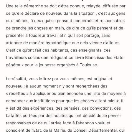
Une telle démarche se doit d’être connue, relayée, diffusée par
ce qu’elle déclare de nouveau dans la situation : c’est aux gens
eux-mêmes, à ceux qui se pensent concernés et responsables
de prendre les choses en main, de dire ce qu’ils pensent et de
présenter à tous leur travail afin qu’il soit partagé, sans
attendre de manière hypothétique que cela vienne d’ailleurs.
C’est ce qu’ont fait ces habitants, ces enseignants, ces
travailleurs sociaux en rédigeant ce Livre Blanc issu des Etats
généraux pour la jeunesse organisés à Toulouse.
Le résultat, vous le lirez par vous-mêmes, est original et
nouveau : à aucun moment n’y sont recherchées des
« recettes » à appliquer ou bien énoncée une liste de moyens à
demander aux institutions pour que les choses aillent mieux. Il
y est dit des expériences, des pensées, des convictions, des
batailles portées par des adultes qui ont décidé de se penser
responsables de ce qui arrive face à l’abandon voulu et
conscient de l’Etat, de la Mairie, du Conseil Départemental, qui