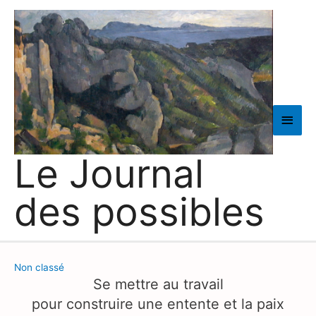
Men
princ
Le Journal
des possibles
Non classé
Se mettre au travail
pour construire une entente et la paix