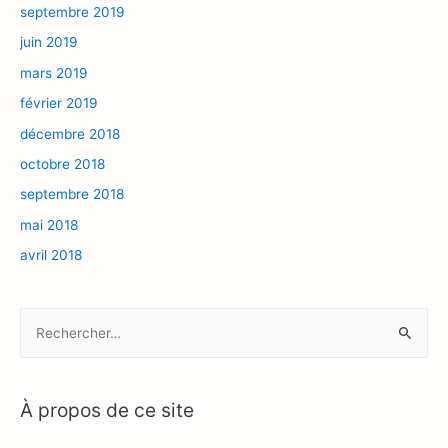
septembre 2019
juin 2019
mars 2019
février 2019
décembre 2018
octobre 2018
septembre 2018
mai 2018
avril 2018
R
e
c
h
À propos de ce site
e