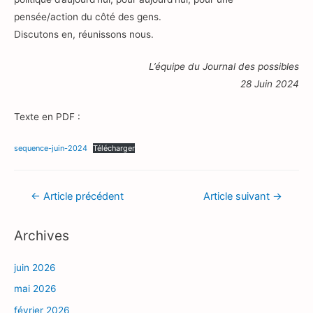
pensée/action du côté des gens.
Discutons en, réunissons nous.
L’équipe du Journal des possibles
28 Juin 2024
Texte en PDF :
sequence-juin-2024
Télécharger
Navigation
←
Article précédent
Article suivant
→
de
Archives
l’article
juin 2026
mai 2026
février 2026