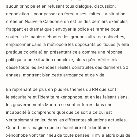
aucun principe et en refusant tous dialogue, discussion,
négociation… pour passer en force a ses limites. La situation
créée en Nouvelle Calédonie en est un des derniers exemples
frappant et dramatique : envoyer la police et l’armée pour
soutenir de manière éhontée les groupes ultra de caldoches,
emprisonner dans la métropole les opposants politiques (vieille
pratique coloniale) en présentant cela comme une réponse
politique à une situation complexe, alors qu’en vérité cela
casse toute les avancées réelles construites ces dernières 30
années, montrent bien cette arrogance et ce vide.
En reprenant de plus en plus les thèmes du RN que sont
le sécuritaire et l’identitaire xénophobe, et en les faisant siens,
les gouvernements Macron se sont enferrés dans une
incapacité à comprendre quoi que ce soit à ce qui est
véritablement en jeu dans les différentes situations actuelles.
Quand on s’imagine que le sécuritaire et l’identitaire
xénophobe vont tenir lieu de toute pensée, il n’y a alors plus de