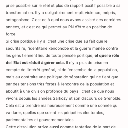
prise possible sur le réel et plus de rapport positif possible à sa
transformation. Il y a obligatoirement repli, violence, mépris,
antagonisme. C’est ce à quoi nous avons assisté ces dernières
années, et c’est ce qui permet au RN d’être en position de
force.
Si crise politique il y a, c’est une crise due au fait que le
sécuritaire, l’identitaire xénophobe et la guerre menée contre
les gens tiennent lieu de toute pensée politique,
et que le rôle
de l’Etat est réduit à gérer cela.
Il n’y a plus de prise en
compte de l’intérêt général, ni de l’ensemble de la population,
mais au contraire une politique de séparation qui ne tient que
par des tensions très fortes à l’encontre de la population et
aboutit à une division profonde du pays : c’est ce que nous
vivons depuis les années Sarkozy et son discours de Grenoble.
Cela est à prendre malheureusement comme une donnée qui
va durer, quelles que soient les péripéties électorales,
parlementaires et gouvernementales.
Cette dissolution arrive aussi comme tentative de la part de