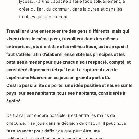
lycées…) à une capacité à faire face solidairement, à
créer du lien, du commun, dans la durée et dans les
troubles qui s’annoncent.
Travailler à une entente entre des gens différents, mais qui
vivent dans le même pays, travaillent dans les mêmes
entreprises, étudient dans les mêmes lieux, est ce à quoi il
faut s’atteler afin d’élaborer ensemble les principes et les
batailles à mener pour que chacun soit respecté, compté, et
considéré dignement tel qu’il est. La rupture d’avec le
Lepénisme Macronien se joue en grande partie là.
C’est la possibilité de porter une idée positive et neuve sur le
pays, sur ses habitants, tous ses habitants, considérés à
égalité
.
Ce travail est encore possible, il est entre les mains de
chacun.e, il se joue dans la décision de chacun. Il peut nous
faire avancer pour définir ce que peut être une
politique d’aujourd’hui, pour aujourd’hui, pour une