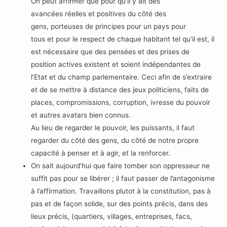
On peut affirmer que pour qu’il y ait des
avancées réelles et positives du côté des
gens, porteuses de principes pour un pays pour
tous et pour le respect de chaque habitant tel qu’il est, il
est nécessaire que des pensées et des prises de
position actives existent et soient indépendantes de
l’Etat et du champ parlementaire. Ceci afin de s’extraire
et de se mettre à distance des jeux politiciens, faits de
places, compromissions, corruption, ivresse du pouvoir
et autres avatars bien connus.
Au lieu de regarder le pouvoir, les puissants, il faut
regarder du côté des gens, du côté de notre propre
capacité à penser et à agir, et la renforcer.
On sait aujourd’hui que faire tomber son oppresseur ne
suffit pas pour se libérer ; il faut passer de l’antagonisme
à l’affirmation. Travaillons plutot à la constitution, pas à
pas et de façon solide, sur des points précis, dans des
lieux précis, (quartiers, villages, entreprises, facs,