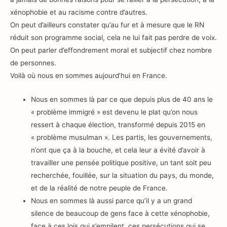
xénophobie et au racisme contre d’autres.
On peut d’ailleurs constater qu’au fur et à mesure que le RN
réduit son programme social, cela ne lui fait pas perdre de voix.
On peut parler d’effondrement moral et subjectif chez nombre
de personnes.
Voilà où nous en sommes aujourd’hui en France.
Nous en sommes là par ce que depuis plus de 40 ans le
« problème immigré » est devenu le plat qu’on nous
ressert à chaque élection, transformé depuis 2015 en
« problème musulman ». Les partis, les gouvernements,
n’ont que ça à la bouche, et cela leur a évité d’avoir à
travailler une pensée politique positive, un tant soit peu
recherchée, fouillée, sur la situation du pays, du monde,
et de la réalité de notre peuple de France.
Nous en sommes là aussi parce qu’il y a un grand
silence de beaucoup de gens face à cette xénophobie,
face à ces lois qui s’empilent, ces persécutions qui se