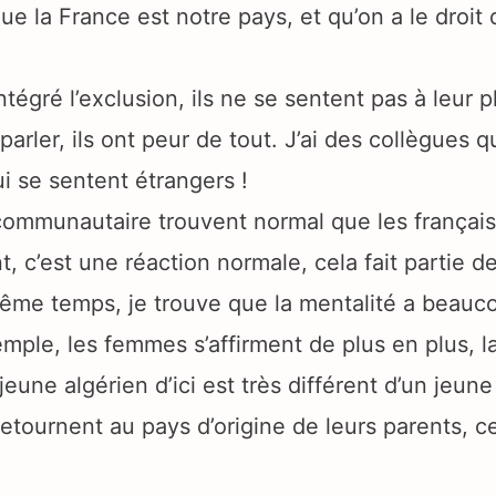
e la France est notre pays, et qu’on a le droit d
intégré l’exclusion, ils ne se sentent pas à leur 
arler, ils ont peur de tout. J’ai des collègues q
i se sentent étrangers !
ommunautaire trouvent normal que les français 
 c’est une réaction normale, cela fait partie de 
même temps, je trouve que la mentalité a beau
mple, les femmes s’affirment de plus en plus, la
eune algérien d’ici est très différent d’un jeune
 retournent au pays d’origine de leurs parents, c