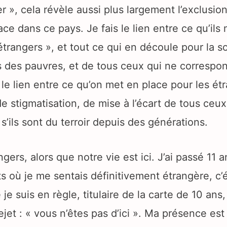
r », cela révèle aussi plus largement l’exclusion,
ace dans ce pays. Je fais le lien entre ce qu’ils
 étrangers », et tout ce qui en découle pour la s
s des pauvres, et de tous ceux qui ne correspo
re le lien entre ce qu’on met en place pour les ét
e de stigmatisation, de mise à l’écart de tous ceu
ils sont du terroir depuis des générations.
ngers, alors que notre vie est ici. J’ai passé 11 
ts où je me sentais définitivement étrangère, c’
je suis en règle, titulaire de la carte de 10 ans, 
et : « vous n’êtes pas d’ici ». Ma présence est