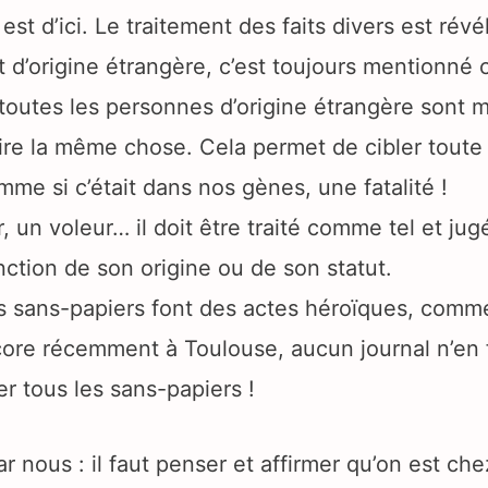
est d’ici. Le traitement des faits divers est révé
est d’origine étrangère, c’est toujours mentionné
t toutes les personnes d’origine étrangère sont
ire la même chose. Cela permet de cibler toute
omme si c’était dans nos gènes, une fatalité !
, un voleur… il doit être traité comme tel et jug
nction de son origine ou de son statut.
 sans-papiers font des actes héroïques, comme
re récemment à Toulouse, aucun journal n’en f
ser tous les sans-papiers !
nous : il faut penser et affirmer qu’on est che