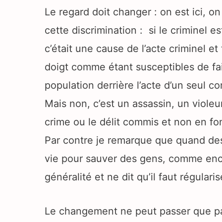
Le regard doit changer : on est ici, on 
cette discrimination : si le criminel 
c’était une cause de l’acte criminel e
doigt comme étant susceptibles de fa
population derrière l’acte d’un seul c
Mais non, c’est un assassin, un violeur
crime ou le délit commis et non en fo
Par contre je remarque que quand des
vie pour sauver des gens, comme enco
généralité et ne dit qu’il faut régulari
Le changement ne peut passer que par 