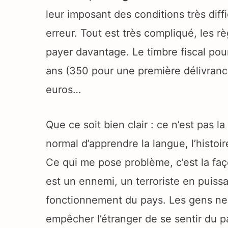
leur imposant des conditions très diffi
erreur. Tout est très compliqué, les rè
payer davantage. Le timbre fiscal pou
ans (350 pour une première délivrance 
euros…
Que ce soit bien clair : ce n’est pas l
normal d’apprendre la langue, l’histoir
Ce qui me pose problème, c’est la faço
est un ennemi, un terroriste en puis
fonctionnement du pays. Les gens ne 
empêcher l’étranger de se sentir du pa