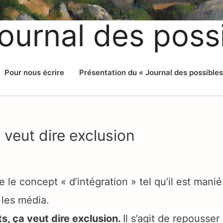
ournal des poss
Pour nous écrire
Présentation du « Journal des possibles
 veut dire exclusion
 le concept « d’intégration » tel qu’il est manié
t les média.
ts, ça veut dire exclusion.
Il s’agit de repousser