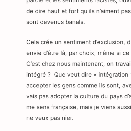
parole et les sentiments racistes, ouv
de dire haut et fort qu’ils n’aiment pa
sont devenus banals.
Cela crée un sentiment d’exclusion, d
envie d’être là, par choix, même si ce 
C’est chez nous maintenant, on travaill
intégré ? Que veut dire « intégration 
accepter les gens comme ils sont, avec
vais pas adopter la culture du pays d’
me sens française, mais je viens aussi 
ne veux pas nier.