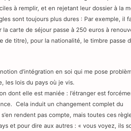
ciles à remplir, et en rejetant leur dossier à la 
gles sont toujours plus dures : Par exemple, il f
r la carte de séjour passe à 250 euros à renouve
de titre), pour la nationalité, le timbre passe 
a notion d’intégration en soi qui me pose problè
e, les lois du pays où je vis.
n dont elle est maniée : l’étranger est forcémen
sance. Cela induit un changement complet du
s’en rendent pas compte, mais toutes ces règl
ys et pour dire aux autres : « vous voyez, ils s