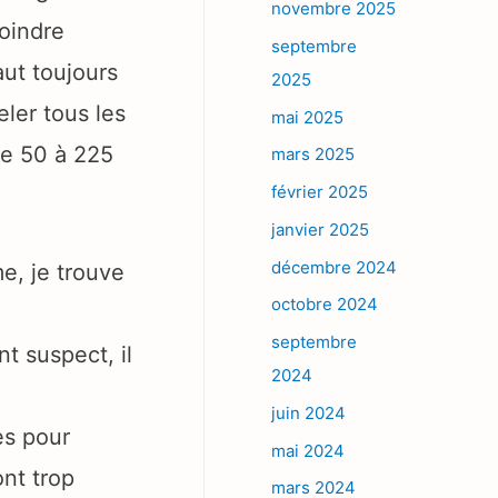
novembre 2025
moindre
septembre
aut toujours
2025
ler tous les
mai 2025
de 50 à 225
mars 2025
février 2025
janvier 2025
décembre 2024
me, je trouve
octobre 2024
septembre
t suspect, il
2024
juin 2024
es pour
mai 2024
ont trop
mars 2024