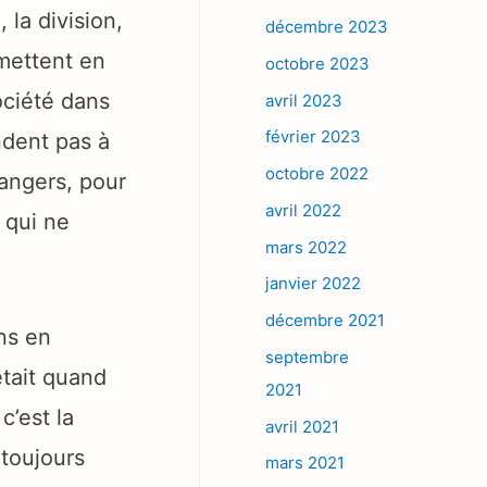
 la division,
décembre 2023
 mettent en
octobre 2023
ociété dans
avril 2023
février 2023
ndent pas à
octobre 2022
rangers, pour
avril 2022
x qui ne
mars 2022
janvier 2022
décembre 2021
ans en
septembre
était quand
2021
c’est la
avril 2021
 toujours
mars 2021