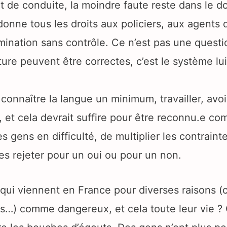
 de conduite, la moindre faute reste dans le do
donne tous les droits aux policiers, aux agents 
rimination sans contrôle. Ce n’est pas une quest
ure peuvent être correctes, c’est le système l
: connaître la langue un minimum, travailler, avoi
s, et cela devrait suffire pour être reconnu.e c
 gens en difficulté, de multiplier les contraint
les rejeter pour un oui ou pour un non.
qui viennent en France pour diverses raisons (c
s…) comme dangereux, et cela toute leur vie ? C