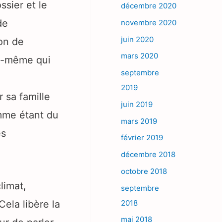
ssier et le
décembre 2020
de
novembre 2020
juin 2020
ion de
mars 2020
ui-même qui
septembre
2019
r sa famille
juin 2019
omme étant du
mars 2019
es
février 2019
décembre 2018
octobre 2018
limat,
septembre
2018
ela libère la
mai 2018