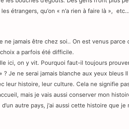
re les bouches d’égouts. Des gens n’ont plus peu
s les étrangers, qu’on « n’a rien à faire là », et
e ne jamais être chez soi.. On est venus parce 
choix a parfois été difficile.
e ici, on y vit. Pourquoi faut-il toujours prouve
» ? Je ne serai jamais blanche aux yeux bleus Il
 leur histoire, leur culture. Cela ne signifie pa
accueil, mais je vais aussi conserver mon histoi
d’un autre pays, j’ai aussi cette histoire que je