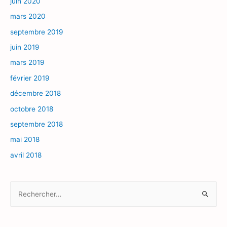
juin 2020
mars 2020
septembre 2019
juin 2019
mars 2019
février 2019
décembre 2018
octobre 2018
septembre 2018
mai 2018
avril 2018
R
e
c