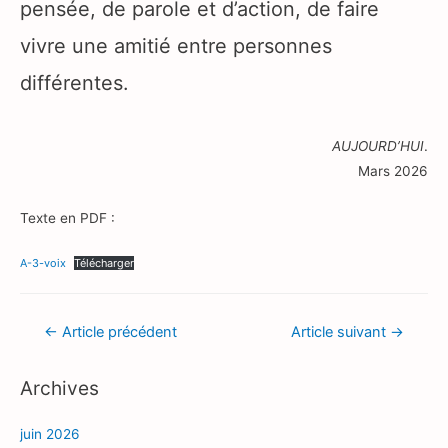
pensée, de parole et d’action, de faire
vivre une amitié entre personnes
différentes.
AUJOURD’HUI
.
Mars 2026
Texte en PDF :
A-3-voix
Télécharger
Navigation
←
Article précédent
Article suivant
→
de
Archives
l’article
juin 2026