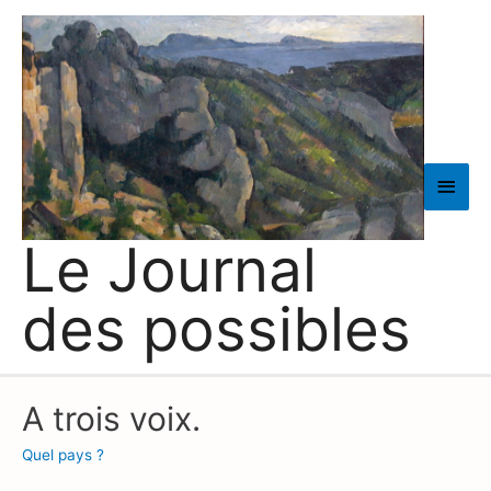
Men
princ
Le Journal
des possibles
A trois voix.
Quel pays ?