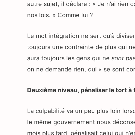
autre sujet, il déclare : « Je n’ai rien
nos lois. » Comme lui ?
Le mot intégration ne sert qu’à diviser.
toujours une contrainte de plus qui ne 
aura toujours les gens qui ne
sont pas
on ne demande rien, qui « se sont con
Deuxième niveau, pénaliser le tort à t
La culpabilité va un peu plus loin lo
le même gouvernement nous déconseill
mois plus tard, pénalisait celui qui n