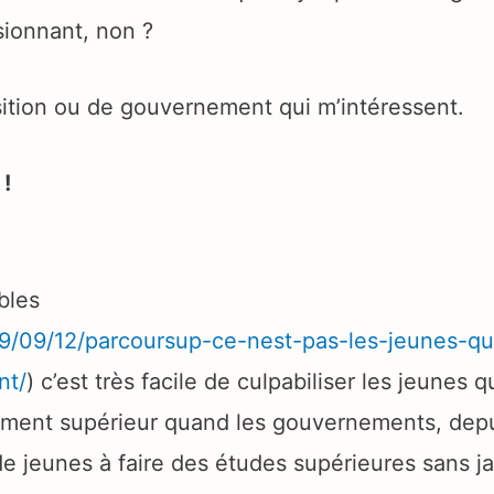
ssionnant, non ?
sition ou de gouvernement qui m’intéressent.
!
bles
019/09/12/parcoursup-ce-nest-pas-les-jeunes-qu
nt/
) c’est très facile de culpabiliser les jeunes q
ement supérieur quand les gouvernements, depui
e jeunes à faire des études supérieures sans j