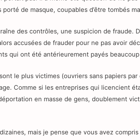
pas porté de masque, coupables d’être tombés ma
traîne des contrôles, une suspicion de fraude. 
 alors accusées de frauder pour ne pas avoir d
nts qui ont été antérieurement payés beaucoup
nt le plus victimes (ouvriers sans papiers par
ge. Comme si les entreprises qui licencient éta
la déportation en masse de gens, doublement vict
dizaines, mais je pense que vous avez compris