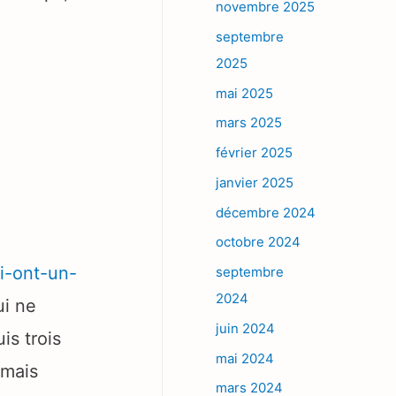
novembre 2025
septembre
2025
mai 2025
mars 2025
février 2025
janvier 2025
décembre 2024
octobre 2024
i-ont-un-
septembre
2024
ui ne
juin 2024
s trois
mai 2024
amais
mars 2024