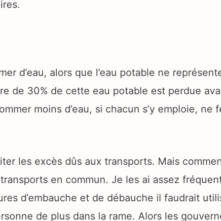
ires.
mer d’eau, alors que l’eau potable ne représen
re de 30% de cette eau potable est perdue avan
sommer moins d’eau, si chacun s’y emploie, ne f
imiter les excès dûs aux transports. Mais commen
s transports en commun. Je les ai assez fréquen
ures d’embauche et de débauche il faudrait utili
ersonne de plus dans la rame. Alors les gouver