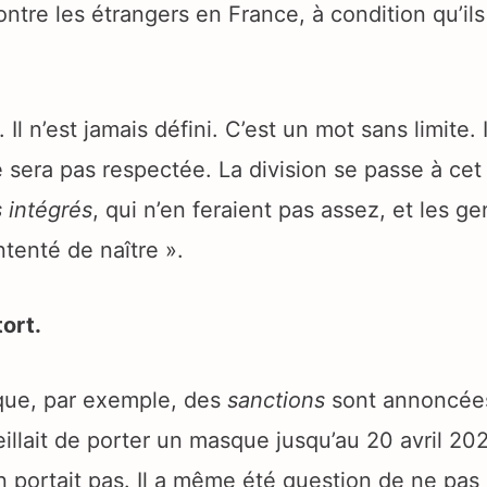
 contre les étrangers en France, à condition qu’il
 Il n’est jamais défini. C’est un mot sans limite. I
sera pas respectée. La division se passe à cet e
 intégrés
, qui n’en feraient pas assez, et les g
tenté de naître ».
ort.
rsque, par exemple, des
sanctions
sont annoncées
ait de porter un masque jusqu’au 20 avril 202
’en portait pas. Il a même été question de ne pas