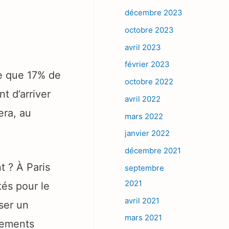
décembre 2023
octobre 2023
avril 2023
février 2023
te que 17% de
octobre 2022
t d’arriver
avril 2022
era, au
mars 2022
janvier 2022
décembre 2021
t ? À Paris
septembre
2021
tés pour le
avril 2021
ser un
mars 2021
nements