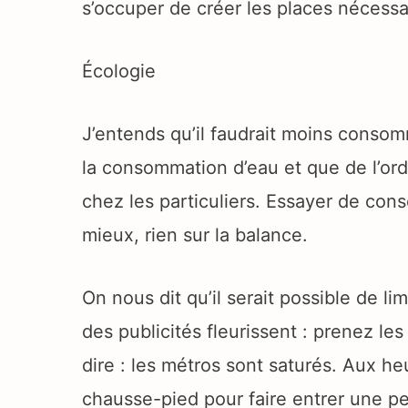
s’occuper de créer les places nécessa
Écologie
J’entends qu’il faudrait moins consom
la consommation d’eau et que de l’ord
chez les particuliers. Essayer de con
mieux, rien sur la balance.
On nous dit qu’il serait possible de l
des publicités fleurissent : prenez le
dire : les métros sont saturés. Aux he
chausse-pied pour faire entrer une p