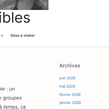
ibles
 »
Sites à visiter
Archives
juin 2026
mai 2026
le : un
février 2026
ux groupes
janvier 2026
 à temps, ce