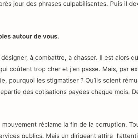
après jour des phrases culpabilisantes. Puis il de
bles autour de vous.
 désigner, à combattre, à chasser. Il est alors q
 qui coûtent trop cher et j’en passe. Mais, par e
 vie, pourquoi les stigmatiser ? Qu’ils soient rému
trepartie des cotisations payées chaque mois. D
mouvement réclame la fin de la corruption. To
vices publics. Mais un dirigeant attire l’attent