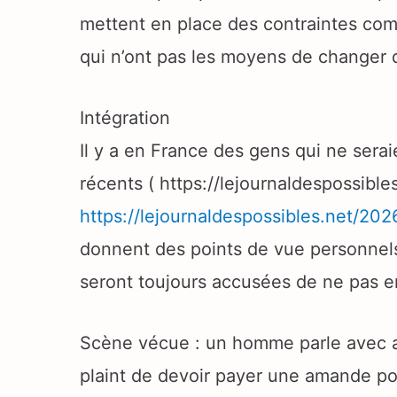
mettent en place des contraintes comm
qui n’ont pas les moyens de changer 
Intégration
Il y a en France des gens qui ne sera
récents ( https://lejournaldespossible
https://lejournaldespossibles.net/202
donnent des points de vue personnels
seront toujours accusées de ne pas e
Scène vécue : un homme parle avec auto
plaint de devoir payer une amande pour