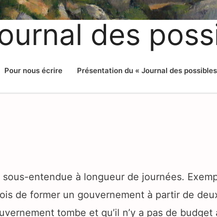
ournal des poss
Pour nous écrire
Présentation du « Journal des possibles
t sous-entendue à longueur de journées. Exemp
 fois de former un gouvernement à partir de de
ouvernement tombe et qu’il n’y a pas de budget