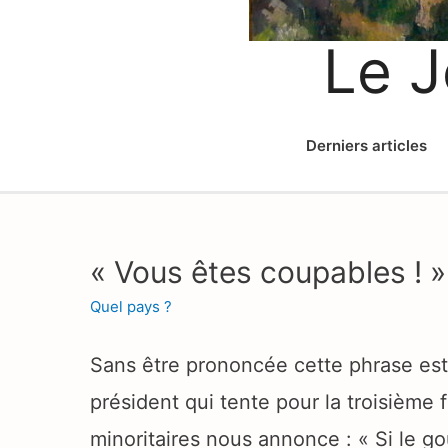
Le J
Derniers articles
« Vous êtes coupables ! »
Quel pays ?
Sans être prononcée cette phrase es
président qui tente pour la troisième
minoritaires nous annonce : « Si le g