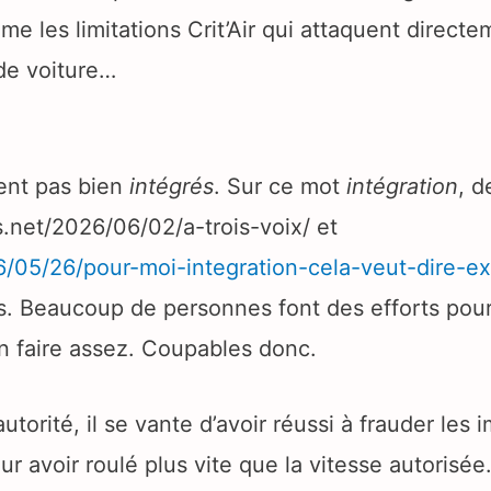
e les limitations Crit’Air qui attaquent directe
de voiture…
ient pas bien
intégrés
. Sur ce mot
intégration
, d
s.net/2026/06/02/a-trois-voix/ et
6/05/26/pour-moi-integration-cela-veut-dire-ex
. Beaucoup de personnes font des efforts pour 
n faire assez. Coupables donc.
rité, il se vante d’avoir réussi à frauder les i
 avoir roulé plus vite que la vitesse autorisée.